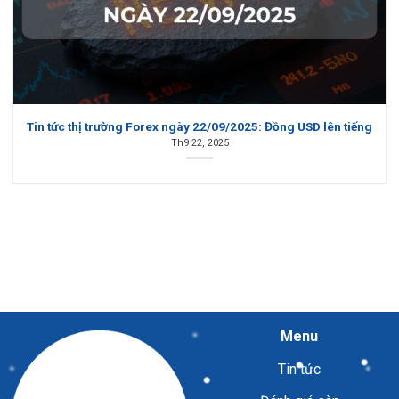
Tin tức thị trường Forex ngày 22/09/2025: Đồng USD lên tiếng
Th9 22, 2025
Menu
Tin tức