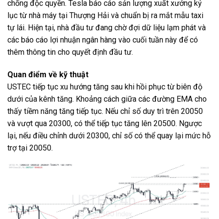
chống độc quyền. Tesla báo cáo sản lượng xuất xưởng kỷ
lục từ nhà máy tại Thượng Hải và chuẩn bị ra mắt mẫu taxi
tự lái. Hiện tại, nhà đầu tư đang chờ đợi dữ liệu lạm phát và
các báo cáo lợi nhuận ngân hàng vào cuối tuần này để có
thêm thông tin cho quyết định đầu tư.
Quan điểm về kỹ thuật
USTEC tiếp tục xu hướng tăng sau khi hồi phục từ biên độ
dưới của kênh tăng. Khoảng cách giữa các đường EMA cho
thấy tiềm năng tăng tiếp tục. Nếu chỉ số duy trì trên 20050
và vượt qua 20300, có thể tiếp tục tăng lên 20500. Ngược
lại, nếu điều chỉnh dưới 20300, chỉ số có thể quay lại mức hỗ
trợ tại 20050.