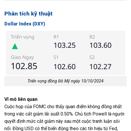
Phân tích kỹ thuật
Dollar Index (DXY)
Triển vọng đồng Đô Mỹ ngày 10/10/2024
Vĩ mô liên quan
Cuộc họp của FOMC cho thấy quan điểm không đồng nhất
trong việc cắt giảm lãi suất 0.50%. Chủ tịch Powell là người
quyết định mức cắt giảm này sau một cuộc tranh luận sôi
nổi. Đồng USD có thể biến động theo các tín hiệu từ Fed,