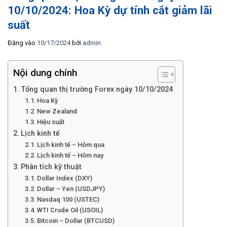
10/10/2024: Hoa Kỳ dự tính cắt giảm lãi
suất
Đăng vào
10/17/2024
bởi
admin
Nội dung chính
Tổng quan thị trường Forex ngày 10/10/2024
Hoa Kỳ
New Zealand
Hiệu suất
Lịch kinh tế
Lịch kinh tế – Hôm qua
Lịch kinh tế – Hôm nay
Phân tích kỹ thuật
Dollar Index (DXY)
Dollar – Yen (USDJPY)
Nasdaq 100 (USTEC)
WTI Crude Oil (USOIL)
Bitcoin – Dollar (BTCUSD)