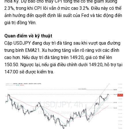
Hoa Kỳ. Dự báo cho thấy CPI tổng thể có thể giảm xuống
2.3%, trong khi CPI lõi vẫn ở mức cao 3.2%. Điều này có thể
ảnh hưởng đến quyết định lãi suất của Fed và tác động đến
giá trị đồng Yên.
Quan điểm về kỹ thuật
Cặp USDJPY đang duy trì đà tăng sau khi vượt qua đường
trung bình EMA21. Xu hướng tăng vẫn rõ ràng với các đỉnh
cao hơn. Nếu duy trì đà tăng trên 149.20, giá có thể lên
150.50. Ngược lại, nếu giá điều chỉnh dưới 149.20, hỗ trợ tại
147.00 sẽ được kiểm tra.