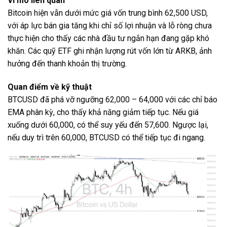
Vĩ mô liên quan
Bitcoin hiện vẫn dưới mức giá vốn trung bình 62,500 USD,
với áp lực bán gia tăng khi chỉ số lợi nhuận và lỗ ròng chưa
thực hiện cho thấy các nhà đầu tư ngắn hạn đang gặp khó
khăn. Các quỹ ETF ghi nhận lượng rút vốn lớn từ ARKB, ảnh
hưởng đến thanh khoản thị trường.
Quan điểm về kỹ thuật
BTCUSD đã phá vỡ ngưỡng 62,000 – 64,000 với các chỉ báo
EMA phân kỳ, cho thấy khả năng giảm tiếp tục. Nếu giá
xuống dưới 60,000, có thể suy yếu đến 57,600. Ngược lại,
nếu duy trì trên 60,000, BTCUSD có thể tiếp tục đi ngang.