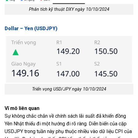
Phân tích kỹ thuật DXY ngày 10/10/2024
Dollar – Yen (USDJPY)
Triển vọng USD/JPY ngày 10/10/2024
Vĩ mô liên quan
Sự không chắc chắn về chính sách lãi suất đã khiến đồng
Yên Nhật thiếu đi một hướng đi rõ ràng. Diễn biến của cặp
USDJPY trong tuần này phụ thuộc nhiều vào dữ liệu CPI của