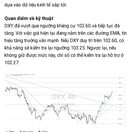
dựa vào dữ liệu kinh tế sắp tới.
Quan điểm về kỹ thuật
DXY đã vượt qua ngưỡng kháng cự 102.60 và tiếp tục đà
tăng. Với việc giá hiện tại đang nằm trên các đường EMA, tín
hiệu tăng trưởng vẫn mạnh. Nếu DXY duy trì trên 102.60, có
khả năng sẽ kiểm tra lại ngưỡng 103.25. Ngược lại, nếu
không giữ được mức này, chỉ số có thể kiểm tra lại hỗ trợ ở
102.27.