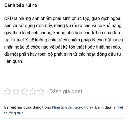
Cảnh báo rủi ro
CFD là những sản phẩm phái sinh phức tạp, giao dịch ngoài
sàn và sử dụng đòn bẩy, mang lại rủi ro cao và có khả năng
gây thua lỗ nhanh chóng, không phù hợp cho tất cả nhà đầu
tư. TintucFX sẽ không chịu trách nhiệm pháp lý cho bất kỳ cá
nhân hoặc tổ chức nào về bất kỳ tổn thất hoặc thiệt hại nào,
dù một phần hay toàn bộ phát sinh từ các hoạt động đầu tư
liên quan.
Đánh giá post
Bài viết này được đăng trong
Phân tích thị trường Forex
. Đánh dấu
liên kết
thường trực
.