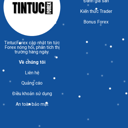
Đánh giá sàn
Kiến thức Trader
Bonus Forex
TintucForex
cập nhật tin tức
Forex nóng hổi, phân tích thị
trường hàng ngày.
Về chúng tôi
Liên hệ
Quảng cáo
Điều khoản sử dụng
An toàn bảo mật