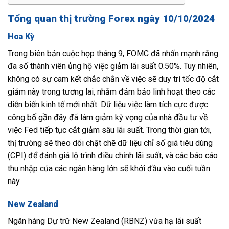
Tổng quan thị trường Forex ngày 10/10/2024
Hoa Kỳ
Trong biên bản cuộc họp tháng 9, FOMC đã nhấn mạnh rằng
đa số thành viên ủng hộ việc giảm lãi suất 0.50%. Tuy nhiên,
không có sự cam kết chắc chắn về việc sẽ duy trì tốc độ cắt
giảm này trong tương lai, nhằm đảm bảo linh hoạt theo các
diễn biến kinh tế mới nhất. Dữ liệu việc làm tích cực được
công bố gần đây đã làm giảm kỳ vọng của nhà đầu tư về
việc Fed tiếp tục cắt giảm sâu lãi suất. Trong thời gian tới,
thị trường sẽ theo dõi chặt chẽ dữ liệu chỉ số giá tiêu dùng
(CPI) để đánh giá lộ trình điều chỉnh lãi suất, và các báo cáo
thu nhập của các ngân hàng lớn sẽ khởi đầu vào cuối tuần
này.
New Zealand
Ngân hàng Dự trữ New Zealand (RBNZ) vừa hạ lãi suất