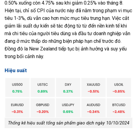
0.50% xuống còn 4.75% sau khi giảm 0.25% vào tháng 8.
Hiện tại, chỉ số CPI của nước này đã nằm trong phạm vi mục
tiêu 1-3%, dù vẫn cao hơn mức mục tiêu trung hạn. Việc cắt
giảm lãi suất dự kiến sẽ tác động từ từ đến nền kinh tế khi
mà chi tiêu của người tiêu dùng và đầu tư doanh nghiệp vẫn
đang ở mức thấp do những biện pháp hạn chế trước đó.
Đồng đô la New Zealand tiếp tục bị ảnh hưởng và suy yếu
trong bối cảnh này.
Hiệu suất
Thống kê hiệu suất tổng sản phẩm giao dịch ngày 10/10/2024