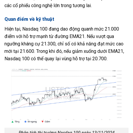
các cổ phiếu công nghệ lớn trong tương lai.
Quan điểm về kỹ thuật
Hiện tại, Nasdaq 100 đang dao động quanh mức 21.000
điểm với hỗ trợ mạnh từ đường EMA21. Nếu vượt qua
ngưỡng kháng cự 21.300, chỉ số có khả năng đạt mức cao
mới tại 21.600. Trong khi đó, nếu giảm xuống dưới EMA21,
Nasdaq 100 có thể quay lại vùng hỗ trợ tại 20.700.
Phân tích thị trường Nasdaq 100 ngày 13/11/2024