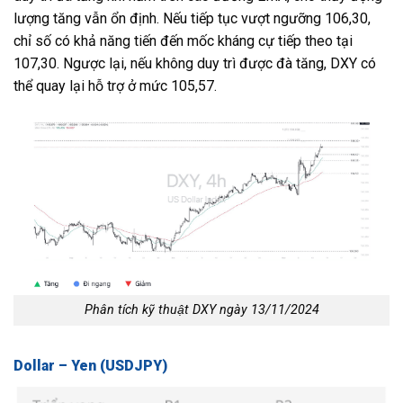
lượng tăng vẫn ổn định. Nếu tiếp tục vượt ngưỡng 106,30,
chỉ số có khả năng tiến đến mốc kháng cự tiếp theo tại
107,30. Ngược lại, nếu không duy trì được đà tăng, DXY có
thể quay lại hỗ trợ ở mức 105,57.
Phân tích kỹ thuật DXY ngày 13/11/2024
Dollar – Yen (USDJPY)