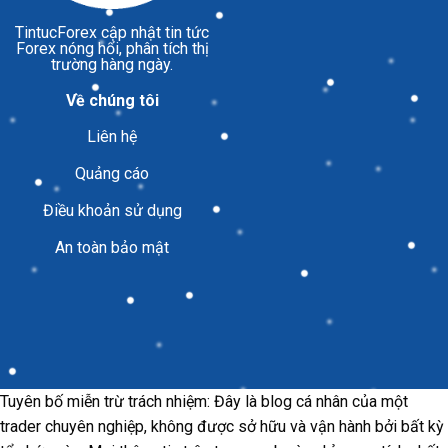
TintucForex
cập nhật tin tức
Forex nóng hổi, phân tích thị
trường hàng ngày.
Về chúng tôi
Liên hệ
Quảng cáo
Điều khoản sử dụng
An toàn bảo mật
Tuyên bố miễn trừ trách nhiệm: Đây là blog cá nhân của một
trader chuyên nghiệp, không được sở hữu và vận hành bởi bất kỳ