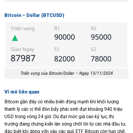
Bitcoin – Dollar (BTCUSD)
Triển vọng của Bitcoin/Dollar – Ngày 13/11/2024
Vĩ mô liên quan
Bitcoin gần đây có nhiều biến động mạnh khi khối lượng
thanh lý các vị thế đòn bẩy phái sinh đạt khoảng 940 triệu
USD trong vòng 24 giờ. Dù đạt mức giá cao kỷ lục, thị
trường đang chứng kiến làn sóng chốt lời từ các nhà đầu tư,
đặc biệt khi dòng vốn vào các quỹ ETF Bitcoin còn hạn chế,