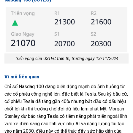
Triển vọng của USTEC trên thị trường ngày 13/11/2024
Vĩ mô liên quan
Chỉ số Nasdaq 100 đang biến động mạnh do ảnh hưởng từ
các cổ phiếu công nghệ lớn, đặc biệt là Tesla. Sau kỳ bầu cử,
cổ phiếu Tesla đã tăng gần 40% nhưng bắt đầu có dấu hiệu
chốt lời khi thị trường chờ đợi dữ liệu lạm phát Mỹ. Morgan
Stanley dự báo rằng Tesla có tiềm năng phát triển ngoài lĩnh
vực xe điện sang các lĩnh vực như AI và năng lượng tái tạo
vào năm 2030, điều này có thể thúc đẩy sức hấp dẫn của