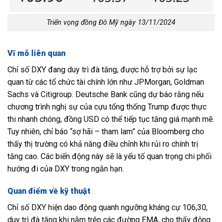
Triển vọng đồng Đô Mỹ ngày 13/11/2024
Vĩ mô liên quan
Chỉ số DXY đang duy trì đà tăng, được hỗ trợ bởi sự lạc
quan từ các tổ chức tài chính lớn như JPMorgan, Goldman
Sachs và Citigroup. Deutsche Bank cũng dự báo rằng nếu
chương trình nghị sự của cựu tổng thống Trump được thực
thi nhanh chóng, đồng USD có thể tiếp tục tăng giá mạnh mẽ.
Tuy nhiên, chỉ báo “sợ hãi – tham lam” của Bloomberg cho
thấy thị trường có khả năng điều chỉnh khi rủi ro chính trị
tăng cao. Các biến động này sẽ là yếu tố quan trọng chi phối
hướng đi của DXY trong ngắn hạn.
Quan điểm về kỹ thuật
Chỉ số DXY hiện dao động quanh ngưỡng kháng cự 106,30,
duy trì đà tăng khi nằm trên các đường EMA, cho thấy động