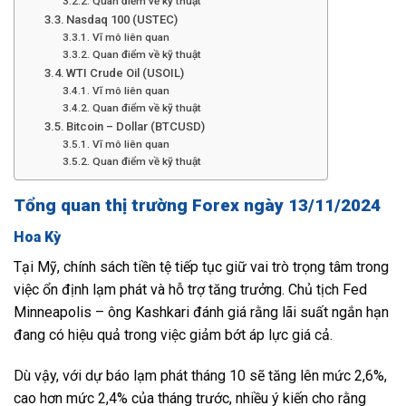
Quan điểm về kỹ thuật
Nasdaq 100 (USTEC)
Vĩ mô liên quan
Quan điểm về kỹ thuật
WTI Crude Oil (USOIL)
Vĩ mô liên quan
Quan điểm về kỹ thuật
Bitcoin – Dollar (BTCUSD)
Vĩ mô liên quan
Quan điểm về kỹ thuật
Tổng quan thị trường Forex ngày 13/11/2024
Hoa Kỳ
Tại Mỹ, chính sách tiền tệ tiếp tục giữ vai trò trọng tâm trong
việc ổn định lạm phát và hỗ trợ tăng trưởng. Chủ tịch Fed
Minneapolis – ông Kashkari đánh giá rằng lãi suất ngắn hạn
đang có hiệu quả trong việc giảm bớt áp lực giá cả.
Dù vậy, với dự báo lạm phát tháng 10 sẽ tăng lên mức 2,6%,
cao hơn mức 2,4% của tháng trước, nhiều ý kiến cho rằng