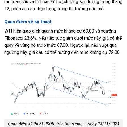
mỏ toàn cầu và trì hoãn kế hoạch tăng sản lượng trong tháng
12, phản ánh sự thận trọng trong thị trường dầu mỏ.
Quan điểm về kỹ thuật
WTI hiện giao dịch quanh mức kháng cự 69,00 và ngưỡng
Fibonacci 23,6%. Nếu tiếp tục giảm dưới mức này, giá có thể
quay về vùng hỗ trợ ở mức 67,00. Ngược lại, nếu vượt qua
ngưỡng này, giá dầu có thể hướng đến mức kháng cự 72,00.
Quan điểm kỹ thuật USOIL trên thị trường – Ngày 13/11/2024