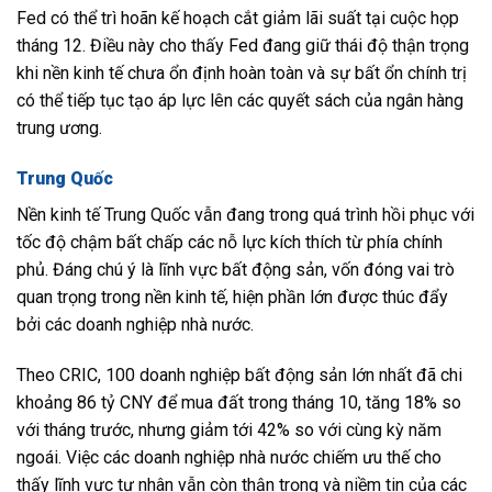
Fed có thể trì hoãn kế hoạch cắt giảm lãi suất tại cuộc họp
tháng 12. Điều này cho thấy Fed đang giữ thái độ thận trọng
khi nền kinh tế chưa ổn định hoàn toàn và sự bất ổn chính trị
có thể tiếp tục tạo áp lực lên các quyết sách của ngân hàng
trung ương.
Trung Quốc
Nền kinh tế Trung Quốc vẫn đang trong quá trình hồi phục với
tốc độ chậm bất chấp các nỗ lực kích thích từ phía chính
phủ. Đáng chú ý là lĩnh vực bất động sản, vốn đóng vai trò
quan trọng trong nền kinh tế, hiện phần lớn được thúc đẩy
bởi các doanh nghiệp nhà nước.
Theo CRIC, 100 doanh nghiệp bất động sản lớn nhất đã chi
khoảng 86 tỷ CNY để mua đất trong tháng 10, tăng 18% so
với tháng trước, nhưng giảm tới 42% so với cùng kỳ năm
ngoái. Việc các doanh nghiệp nhà nước chiếm ưu thế cho
thấy lĩnh vực tư nhân vẫn còn thận trọng và niềm tin của các