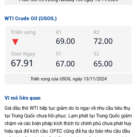
WTI Crude Oil (USOIL)
Triển vọng của USOIL ngày 13/11/2024
Vĩ mô liên quan
Giá dầu thô WTI tiếp tục giảm do lo ngại về nhu cầu tiêu thụ
tại Trung Quốc chưa hồi phục. Lạm phát tại Trung Quốc giảm
chậm và các biện pháp kích thích từ chính phủ chưa phát huy
hiệu quả để kích cầu. OPEC cũng đã hạ dự báo nhu cầu dầu