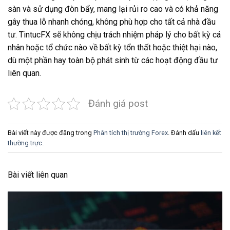
sàn và sử dụng đòn bẩy, mang lại rủi ro cao và có khả năng
gây thua lỗ nhanh chóng, không phù hợp cho tất cả nhà đầu
tư. TintucFX sẽ không chịu trách nhiệm pháp lý cho bất kỳ cá
nhân hoặc tổ chức nào về bất kỳ tổn thất hoặc thiệt hại nào,
dù một phần hay toàn bộ phát sinh từ các hoạt động đầu tư
liên quan.
Đánh giá post
Bài viết này được đăng trong
Phân tích thị trường Forex
. Đánh dấu
liên kết
thường trực
.
Bài viết liên quan