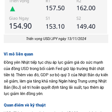
Triển vọng USD/JPY ngày 13/11/2024
Vĩ mô liên quan
Đồng yên Nhật tiếp tục chịu áp lực giảm giá do sức mạnh
của đồng USD trong bối cảnh Fed giữ lập trường thắt chặt
tiền tệ. Thêm vào đó, GDP sơ bộ quý 3 của Nhật Bản dự kiến
sẽ giảm, làm gia tăng khả năng Ngân hàng Trung ương Nhật
Bản (BoJ) sẽ trì hoãn quyết định tăng lãi suất, tạo thêm áp
lực giảm lên đồng yên.
Quan điểm về kỹ thuật