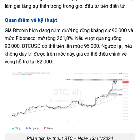
làm gia tăng sự thận trọng trong giới đầu tư tiền điện tử.
Quan điểm về kỹ thuật
Giá Bitcoin hiện đang nằm dưới ngưỡng kháng cự 90.000 và
mức Fibonacci mở rộng 261,8%. Nếu vượt qua ngưỡng
90.000, BTCUSD có thể tiến lên mức 95.000. Ngược lại, nếu
không duy trì được trên mốc này, giá có thể điều chỉnh về
vùng hỗ trợ tại 82.000.
Phân tích kỹ thuật BTC – Ngày 13/11/2024