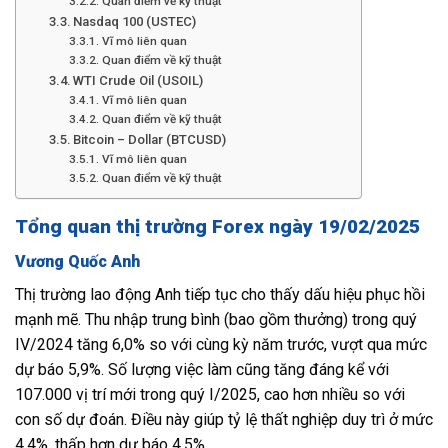
Quan điểm về kỹ thuật
Nasdaq 100 (USTEC)
Vĩ mô liên quan
Quan điểm về kỹ thuật
WTI Crude Oil (USOIL)
Vĩ mô liên quan
Quan điểm về kỹ thuật
Bitcoin – Dollar (BTCUSD)
Vĩ mô liên quan
Quan điểm về kỹ thuật
Tổng quan thị trường Forex ngày 19/02/2025
Vương Quốc Anh
Thị trường lao động Anh tiếp tục cho thấy dấu hiệu phục hồi
mạnh mẽ. Thu nhập trung bình (bao gồm thưởng) trong quý
IV/2024 tăng 6,0% so với cùng kỳ năm trước, vượt qua mức
dự báo 5,9%. Số lượng việc làm cũng tăng đáng kể với
107.000 vị trí mới trong quý I/2025, cao hơn nhiều so với
con số dự đoán. Điều này giúp tỷ lệ thất nghiệp duy trì ở mức
4,4%, thấp hơn dự báo 4,5%.