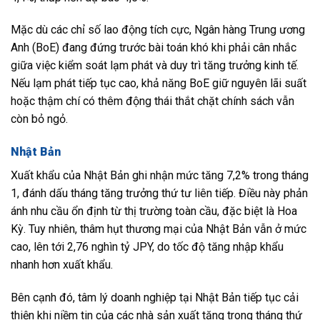
Mặc dù các chỉ số lao động tích cực, Ngân hàng Trung ương
Anh (BoE) đang đứng trước bài toán khó khi phải cân nhắc
giữa việc kiểm soát lạm phát và duy trì tăng trưởng kinh tế.
Nếu lạm phát tiếp tục cao, khả năng BoE giữ nguyên lãi suất
hoặc thậm chí có thêm động thái thắt chặt chính sách vẫn
còn bỏ ngỏ.
Nhật Bản
Xuất khẩu của Nhật Bản ghi nhận mức tăng 7,2% trong tháng
1, đánh dấu tháng tăng trưởng thứ tư liên tiếp. Điều này phản
ánh nhu cầu ổn định từ thị trường toàn cầu, đặc biệt là Hoa
Kỳ. Tuy nhiên, thâm hụt thương mại của Nhật Bản vẫn ở mức
cao, lên tới 2,76 nghìn tỷ JPY, do tốc độ tăng nhập khẩu
nhanh hơn xuất khẩu.
Bên cạnh đó, tâm lý doanh nghiệp tại Nhật Bản tiếp tục cải
thiện khi niềm tin của các nhà sản xuất tăng trong tháng thứ