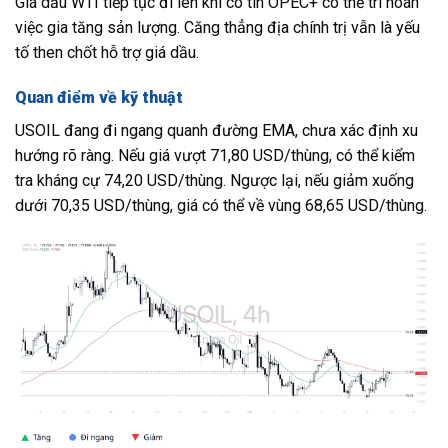
Giá dầu WTI tiếp tục đi lên khi có tin OPEC+ có thể trì hoãn
việc gia tăng sản lượng. Căng thẳng địa chính trị vẫn là yếu
tố then chốt hỗ trợ giá dầu.
Quan điểm về kỹ thuật
USOIL đang đi ngang quanh đường EMA, chưa xác định xu
hướng rõ ràng. Nếu giá vượt 71,80 USD/thùng, có thể kiểm
tra kháng cự 74,20 USD/thùng. Ngược lại, nếu giảm xuống
dưới 70,35 USD/thùng, giá có thể về vùng 68,65 USD/thùng.