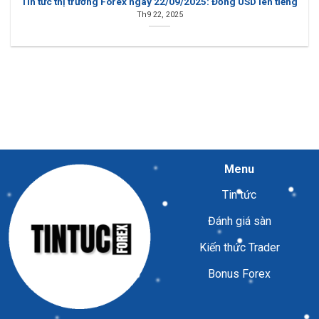
Tin tức thị trường Forex ngày 22/09/2025: Đồng USD lên tiếng
Th9 22, 2025
Menu
Tin tức
Đánh giá sàn
Kiến thức Trader
Bonus Forex