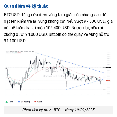
Quan điểm về kỹ thuật
BTCUSD đóng cửa dưới vùng tam giác cân nhưng sau đó
bật lên kiểm tra lại vùng kháng cự. Nếu vượt 97.500 USD, giá
có thể kiểm tra lại mốc 102.400 USD. Ngược lại, nếu rơi
xuống dưới 94.000 USD, Bitcoin có thể quay về vùng hỗ trợ
91.100 USD.
Phân tích kỹ thuật BTC – Ngày 19/02/2025