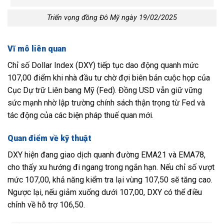
Triển vọng đồng Đô Mỹ ngày 19/02/2025
Vĩ mô liên quan
Chỉ số Dollar Index (DXY) tiếp tục dao động quanh mức
107,00 điểm khi nhà đầu tư chờ đợi biên bản cuộc họp của
Cục Dự trữ Liên bang Mỹ (Fed). Đồng USD vẫn giữ vững
sức mạnh nhờ lập trường chính sách thận trọng từ Fed và
tác động của các biện pháp thuế quan mới.
Quan điểm về kỹ thuật
DXY hiện đang giao dịch quanh đường EMA21 và EMA78,
cho thấy xu hướng đi ngang trong ngắn hạn. Nếu chỉ số vượt
mức 107,00, khả năng kiểm tra lại vùng 107,50 sẽ tăng cao.
Ngược lại, nếu giảm xuống dưới 107,00, DXY có thể điều
chỉnh về hỗ trợ 106,50.