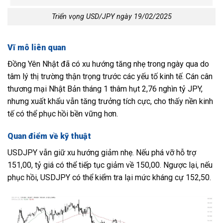
Triển vọng USD/JPY ngày 19/02/2025
Vĩ mô liên quan
Đồng Yên Nhật đã có xu hướng tăng nhẹ trong ngày qua do
tâm lý thị trường thận trọng trước các yếu tố kinh tế. Cán cân
thương mại Nhật Bản tháng 1 thâm hụt 2,76 nghìn tỷ JPY,
nhưng xuất khẩu vẫn tăng trưởng tích cực, cho thấy nền kinh
tế có thể phục hồi bền vững hơn.
Quan điểm về kỹ thuật
USDJPY vẫn giữ xu hướng giảm nhẹ. Nếu phá vỡ hỗ trợ
151,00, tỷ giá có thể tiếp tục giảm về 150,00. Ngược lại, nếu
phục hồi, USDJPY có thể kiểm tra lại mức kháng cự 152,50.