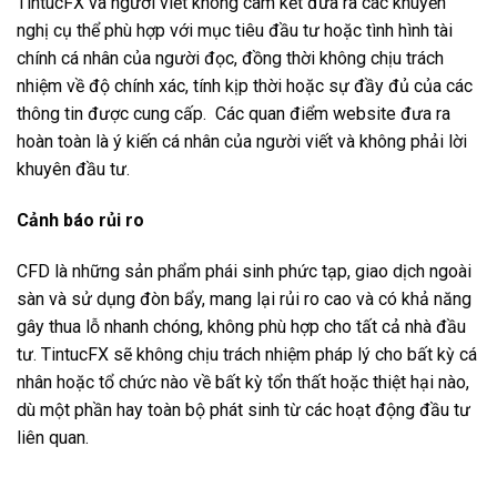
TintucFX và người viết không cam kết đưa ra các khuyến
nghị cụ thể phù hợp với mục tiêu đầu tư hoặc tình hình tài
chính cá nhân của người đọc, đồng thời không chịu trách
nhiệm về độ chính xác, tính kịp thời hoặc sự đầy đủ của các
thông tin được cung cấp. Các quan điểm website đưa ra
hoàn toàn là ý kiến cá nhân của người viết và không phải lời
khuyên đầu tư.
Cảnh báo rủi ro
CFD là những sản phẩm phái sinh phức tạp, giao dịch ngoài
sàn và sử dụng đòn bẩy, mang lại rủi ro cao và có khả năng
gây thua lỗ nhanh chóng, không phù hợp cho tất cả nhà đầu
tư. TintucFX sẽ không chịu trách nhiệm pháp lý cho bất kỳ cá
nhân hoặc tổ chức nào về bất kỳ tổn thất hoặc thiệt hại nào,
dù một phần hay toàn bộ phát sinh từ các hoạt động đầu tư
liên quan.