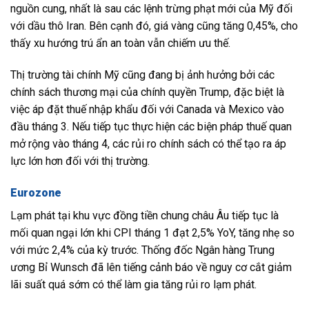
nguồn cung, nhất là sau các lệnh trừng phạt mới của Mỹ đối
với dầu thô Iran. Bên cạnh đó, giá vàng cũng tăng 0,45%, cho
thấy xu hướng trú ẩn an toàn vẫn chiếm ưu thế.
Thị trường tài chính Mỹ cũng đang bị ảnh hưởng bởi các
chính sách thương mại của chính quyền Trump, đặc biệt là
việc áp đặt thuế nhập khẩu đối với Canada và Mexico vào
đầu tháng 3. Nếu tiếp tục thực hiện các biện pháp thuế quan
mở rộng vào tháng 4, các rủi ro chính sách có thể tạo ra áp
lực lớn hơn đối với thị trường.
Eurozone
Lạm phát tại khu vực đồng tiền chung châu Âu tiếp tục là
mối quan ngại lớn khi CPI tháng 1 đạt 2,5% YoY, tăng nhẹ so
với mức 2,4% của kỳ trước. Thống đốc Ngân hàng Trung
ương Bỉ Wunsch đã lên tiếng cảnh báo về nguy cơ cắt giảm
lãi suất quá sớm có thể làm gia tăng rủi ro lạm phát.