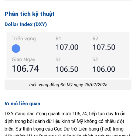
Phân tích kỹ thuật
Dollar Index (DXY)
Triển vọng đồng Đô Mỹ ngày 25/02/2025
Vĩ mô liên quan
DXY đang dao động quanh mức 106,74, tiếp tục duy trì ổn
định trong bối cảnh dữ liệu kinh tế Mỹ không có nhiều đột
biến. Sự thận trọng của Cục Dự trữ Liên bang (Fed) trong