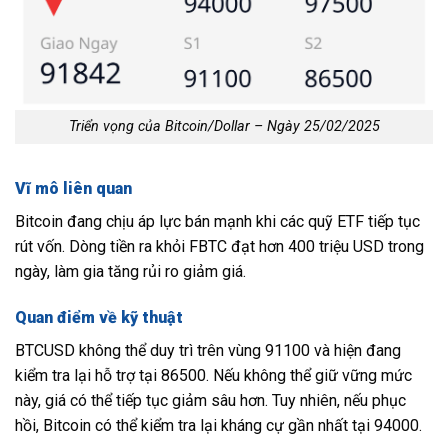
Triển vọng của Bitcoin/Dollar – Ngày 25/02/2025
Vĩ mô liên quan
Bitcoin đang chịu áp lực bán mạnh khi các quỹ ETF tiếp tục
rút vốn. Dòng tiền ra khỏi FBTC đạt hơn 400 triệu USD trong
ngày, làm gia tăng rủi ro giảm giá.
Quan điểm về kỹ thuật
BTCUSD không thể duy trì trên vùng 91100 và hiện đang
kiểm tra lại hỗ trợ tại 86500. Nếu không thể giữ vững mức
này, giá có thể tiếp tục giảm sâu hơn. Tuy nhiên, nếu phục
hồi, Bitcoin có thể kiểm tra lại kháng cự gần nhất tại 94000.