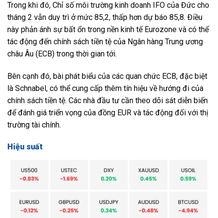
Trong khi đó, Chỉ số môi trường kinh doanh IFO của Đức cho
tháng 2 vẫn duy trì ở mức 85,2, thấp hơn dự báo 85,8. Điều
này phản ánh sự bất ổn trong nền kinh tế Eurozone và có thể
tác động đến chính sách tiền tệ của Ngân hàng Trung ương
châu Âu (ECB) trong thời gian tới.
Bên cạnh đó, bài phát biểu của các quan chức ECB, đặc biệt
là Schnabel, có thể cung cấp thêm tín hiệu về hướng đi của
chính sách tiền tệ. Các nhà đầu tư cần theo dõi sát diễn biến
để đánh giá triển vọng của đồng EUR và tác động đối với thị
trường tài chính.
Hiệu suất