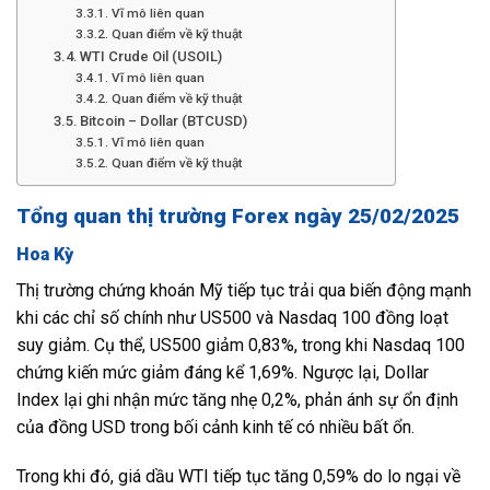
Vĩ mô liên quan
Quan điểm về kỹ thuật
WTI Crude Oil (USOIL)
Vĩ mô liên quan
Quan điểm về kỹ thuật
Bitcoin – Dollar (BTCUSD)
Vĩ mô liên quan
Quan điểm về kỹ thuật
Tổng quan thị trường Forex ngày 25/02/2025
Hoa Kỳ
Thị trường chứng khoán Mỹ tiếp tục trải qua biến động mạnh
khi các chỉ số chính như US500 và Nasdaq 100 đồng loạt
suy giảm. Cụ thể, US500 giảm 0,83%, trong khi Nasdaq 100
chứng kiến mức giảm đáng kể 1,69%. Ngược lại, Dollar
Index lại ghi nhận mức tăng nhẹ 0,2%, phản ánh sự ổn định
của đồng USD trong bối cảnh kinh tế có nhiều bất ổn.
Trong khi đó, giá dầu WTI tiếp tục tăng 0,59% do lo ngại về