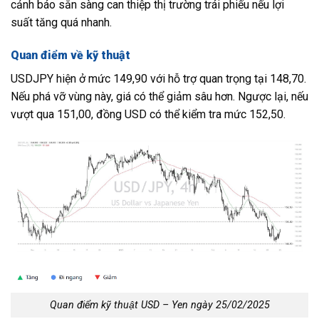
cảnh báo sẵn sàng can thiệp thị trường trái phiếu nếu lợi
suất tăng quá nhanh.
Quan điểm về kỹ thuật
USDJPY hiện ở mức 149,90 với hỗ trợ quan trọng tại 148,70.
Nếu phá vỡ vùng này, giá có thể giảm sâu hơn. Ngược lại, nếu
vượt qua 151,00, đồng USD có thể kiểm tra mức 152,50.
Quan điểm kỹ thuật USD – Yen ngày 25/02/2025