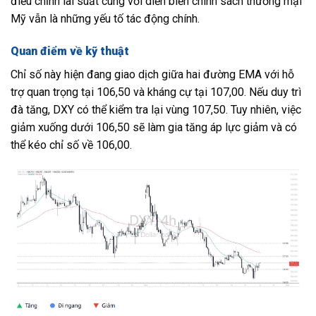
điều chỉnh lãi suất cùng với diễn biến chính sách thương mại
Mỹ vẫn là những yếu tố tác động chính.
Quan điểm về kỹ thuật
Chỉ số này hiện đang giao dịch giữa hai đường EMA với hỗ
trợ quan trọng tại 106,50 và kháng cự tại 107,00. Nếu duy trì
đà tăng, DXY có thể kiểm tra lại vùng 107,50. Tuy nhiên, việc
giảm xuống dưới 106,50 sẽ làm gia tăng áp lực giảm và có
thể kéo chỉ số về 106,00.