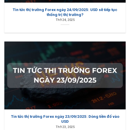
Tin tức thị trường Forex ngày 24/09/2025: USD sẽ tiếp tục
thống trị thị trường?
Th9 24, 2025
Tin tức thị trường Forex ngày 23/09/2025: Dòng tiền đổ vào
USD
Th9 23, 2025