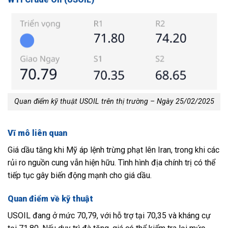
Quan điểm kỹ thuật USOIL trên thị trường – Ngày 25/02/2025
Vĩ mô liên quan
Giá dầu tăng khi Mỹ áp lệnh trừng phạt lên Iran, trong khi các
rủi ro nguồn cung vẫn hiện hữu. Tình hình địa chính trị có thể
tiếp tục gây biến động mạnh cho giá dầu.
Quan điểm về kỹ thuật
USOIL đang ở mức 70,79, với hỗ trợ tại 70,35 và kháng cự