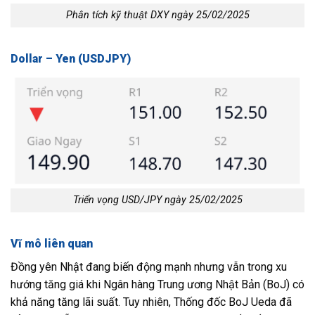
Phân tích kỹ thuật DXY ngày 25/02/2025
Dollar – Yen (USDJPY)
Triển vọng USD/JPY ngày 25/02/2025
Vĩ mô liên quan
Đồng yên Nhật đang biến động mạnh nhưng vẫn trong xu
hướng tăng giá khi Ngân hàng Trung ương Nhật Bản (BoJ) có
khả năng tăng lãi suất. Tuy nhiên, Thống đốc BoJ Ueda đã