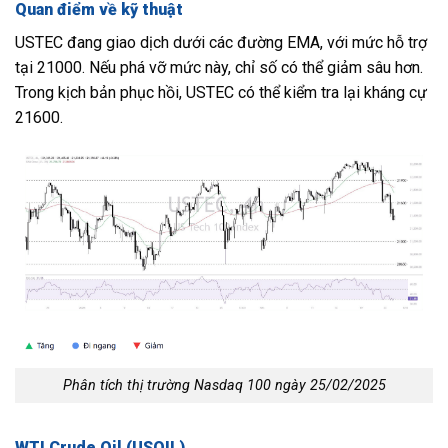
Quan điểm về kỹ thuật
USTEC đang giao dịch dưới các đường EMA, với mức hỗ trợ
tại 21000. Nếu phá vỡ mức này, chỉ số có thể giảm sâu hơn.
Trong kịch bản phục hồi, USTEC có thể kiểm tra lại kháng cự
21600.
Phân tích thị trường Nasdaq 100 ngày 25/02/2025
WTI Crude Oil (USOIL)