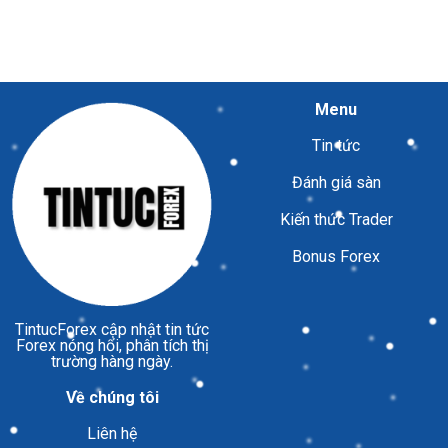
Menu
Tin tức
Đánh giá sàn
Kiến thức Trader
Bonus Forex
TintucForex
cập nhật tin tức
Forex nóng hổi, phân tích thị
trường hàng ngày.
Về chúng tôi
Liên hệ