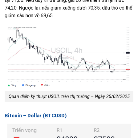
tại 71,80. Nếu duy trì đà tăng, giá có thể kiểm tra lại mức
74,20. Ngược lại, nếu giảm xuống dưới 70,35, dầu thô có thể
giảm sâu hơn về 68,65.
Quan điểm kỹ thuật USOIL trên thị trường – Ngày 25/02/2025
Bitcoin – Dollar (BTCUSD)