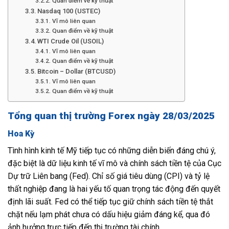
Quan điểm về kỹ thuật
Nasdaq 100 (USTEC)
Vĩ mô liên quan
Quan điểm về kỹ thuật
WTI Crude Oil (USOIL)
Vĩ mô liên quan
Quan điểm về kỹ thuật
Bitcoin – Dollar (BTCUSD)
Vĩ mô liên quan
Quan điểm về kỹ thuật
Tổng quan thị trường Forex ngày 28/03/2025
Hoa Kỳ
Tình hình kinh tế Mỹ tiếp tục có những diễn biến đáng chú ý,
đặc biệt là dữ liệu kinh tế vĩ mô và chính sách tiền tệ của Cục
Dự trữ Liên bang (Fed). Chỉ số giá tiêu dùng (CPI) và tỷ lệ
thất nghiệp đang là hai yếu tố quan trọng tác động đến quyết
định lãi suất. Fed có thể tiếp tục giữ chính sách tiền tệ thắt
chặt nếu lạm phát chưa có dấu hiệu giảm đáng kể, qua đó
ảnh hưởng trực tiếp đến thị trường tài chính.