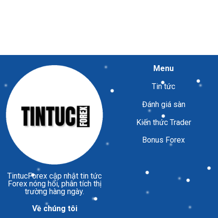
Menu
Tin tức
Đánh giá sàn
Kiến thức Trader
Bonus Forex
TintucForex
cập nhật tin tức
Forex nóng hổi, phân tích thị
trường hàng ngày.
Về chúng tôi