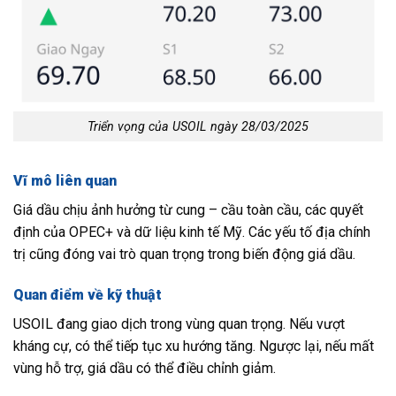
Triển vọng của USOIL ngày 28/03/2025
Vĩ mô liên quan
Giá dầu chịu ảnh hưởng từ cung – cầu toàn cầu, các quyết
định của OPEC+ và dữ liệu kinh tế Mỹ. Các yếu tố địa chính
trị cũng đóng vai trò quan trọng trong biến động giá dầu.
Quan điểm về kỹ thuật
USOIL đang giao dịch trong vùng quan trọng. Nếu vượt
kháng cự, có thể tiếp tục xu hướng tăng. Ngược lại, nếu mất
vùng hỗ trợ, giá dầu có thể điều chỉnh giảm.