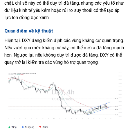
chặt, chỉ số này có thể duy trì đà tăng, nhưng các yếu tố như
dữ liệu kinh tế yếu kém hoặc rủi ro suy thoái có thể tạo áp
lực lên đồng bạc xanh.
Quan điểm về kỹ thuật
Hiện tại, DXY đang kiểm định các vùng kháng cự quan trọng.
Nếu vượt qua mức kháng cự này, có thể mở ra đà tăng mạnh
hơn. Ngược lại, nếu không duy trì được đà tăng, DXY có thể
quay trở lại kiểm tra các vùng hỗ trợ quan trọng.