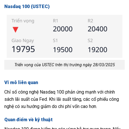
Nasdaq 100 (USTEC)
Triển vọng của USTEC trên thị trường ngày 28/03/2025
Vĩ mô liên quan
Chỉ số công nghệ Nasdaq 100 phản ứng mạnh với chính
sách lãi suất của Fed. Khi lãi suất tăng, các cổ phiếu công
nghệ có xu hướng giảm do chi phí vốn cao hơn.
Quan điểm về kỹ thuật