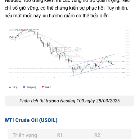
Nasdaq 100 đang kiểm tra các vùng hỗ trợ quan trọng. Nếu
chỉ số giữ vững, có thể chứng kiến sự phục hồi. Tuy nhiên,
nếu mất mốc này, xu hướng giảm có thể tiếp diễn.
Phân tích thị trường Nasdaq 100 ngày 28/03/2025
WTI Crude Oil (USOIL)