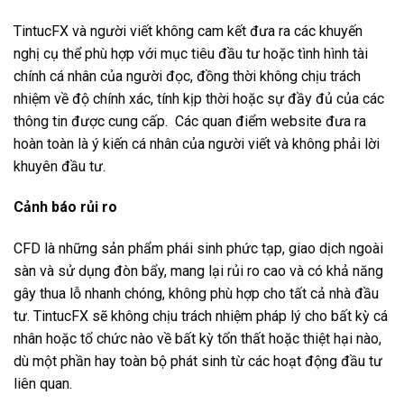
TintucFX và người viết không cam kết đưa ra các khuyến
nghị cụ thể phù hợp với mục tiêu đầu tư hoặc tình hình tài
chính cá nhân của người đọc, đồng thời không chịu trách
nhiệm về độ chính xác, tính kịp thời hoặc sự đầy đủ của các
thông tin được cung cấp. Các quan điểm website đưa ra
hoàn toàn là ý kiến cá nhân của người viết và không phải lời
khuyên đầu tư.
Cảnh báo rủi ro
CFD là những sản phẩm phái sinh phức tạp, giao dịch ngoài
sàn và sử dụng đòn bẩy, mang lại rủi ro cao và có khả năng
gây thua lỗ nhanh chóng, không phù hợp cho tất cả nhà đầu
tư. TintucFX sẽ không chịu trách nhiệm pháp lý cho bất kỳ cá
nhân hoặc tổ chức nào về bất kỳ tổn thất hoặc thiệt hại nào,
dù một phần hay toàn bộ phát sinh từ các hoạt động đầu tư
liên quan.