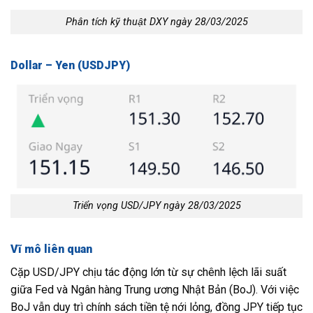
Phân tích kỹ thuật DXY ngày 28/03/2025
Dollar – Yen (USDJPY)
Triển vọng USD/JPY ngày 28/03/2025
Vĩ mô liên quan
Cặp USD/JPY chịu tác động lớn từ sự chênh lệch lãi suất
giữa Fed và Ngân hàng Trung ương Nhật Bản (BoJ). Với việc
BoJ vẫn duy trì chính sách tiền tệ nới lỏng, đồng JPY tiếp tục