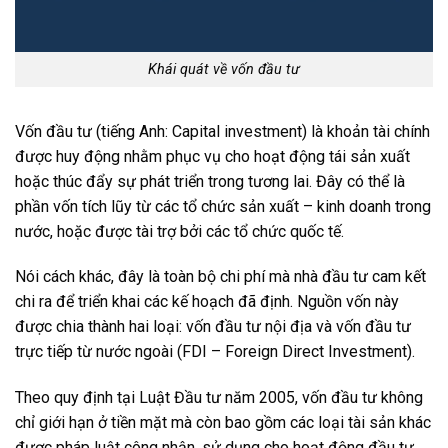
Khái quát về vốn đầu tư
Vốn đầu tư (tiếng Anh: Capital investment) là khoản tài chính
được huy động nhằm phục vụ cho hoạt động tái sản xuất
hoặc thúc đẩy sự phát triển trong tương lai. Đây có thể là
phần vốn tích lũy từ các tổ chức sản xuất – kinh doanh trong
nước, hoặc được tài trợ bởi các tổ chức quốc tế.
Nói cách khác, đây là toàn bộ chi phí mà nhà đầu tư cam kết
chi ra để triển khai các kế hoạch đã định. Nguồn vốn này
được chia thành hai loại: vốn đầu tư nội địa và vốn đầu tư
trực tiếp từ nước ngoài (FDI – Foreign Direct Investment).
Theo quy định tại Luật Đầu tư năm 2005, vốn đầu tư không
chỉ giới hạn ở tiền mặt mà còn bao gồm các loại tài sản khác
được pháp luật công nhận, sử dụng cho hoạt động đầu tư