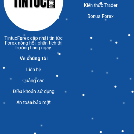
Kiến thức Trader
Bonus Forex
TintucForex
cập nhật tin tức
Forex nóng hổi, phân tích thị
trường hàng ngày.
Về chúng tôi
Liên hệ
Quảng cáo
Điều khoản sử dụng
An toàn bảo mật