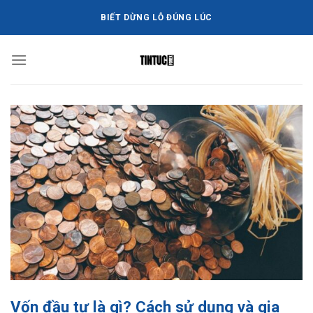
Bỏ
BIẾT DỪNG LỖ ĐÚNG LÚC
qua
nội
dung
Vốn đầu tư là gì? Cách sử dụng và gia