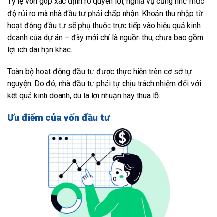
Tỷ lệ vốn góp xác định rõ quyền lợi, nghĩa vụ cũng như mức
độ rủi ro mà nhà đầu tư phải chấp nhận. Khoản thu nhập từ
hoạt động đầu tư sẽ phụ thuộc trực tiếp vào hiệu quả kinh
doanh của dự án – đây mới chỉ là nguồn thu, chưa bao gồm
lợi ích dài hạn khác.
Toàn bộ hoạt động đầu tư được thực hiện trên cơ sở tự
nguyện. Do đó, nhà đầu tư phải tự chịu trách nhiệm đối với
kết quả kinh doanh, dù là lợi nhuận hay thua lỗ.
Ưu điểm của vốn đầu tư