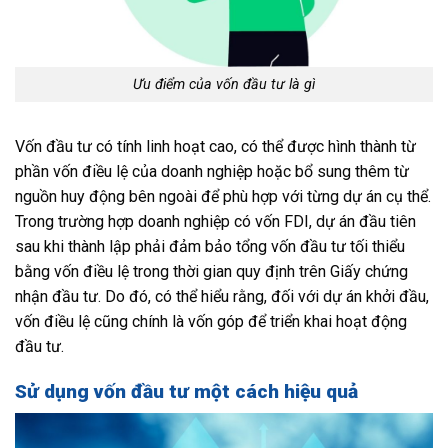
Ưu điểm của vốn đầu tư là gì
Vốn đầu tư có tính linh hoạt cao, có thể được hình thành từ
phần vốn điều lệ của doanh nghiệp hoặc bổ sung thêm từ
nguồn huy động bên ngoài để phù hợp với từng dự án cụ thể.
Trong trường hợp doanh nghiệp có vốn FDI, dự án đầu tiên
sau khi thành lập phải đảm bảo tổng vốn đầu tư tối thiểu
bằng vốn điều lệ trong thời gian quy định trên Giấy chứng
nhận đầu tư. Do đó, có thể hiểu rằng, đối với dự án khởi đầu,
vốn điều lệ cũng chính là vốn góp để triển khai hoạt động
đầu tư.
Sử dụng vốn đầu tư một cách hiệu quả