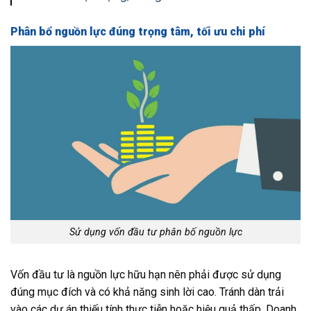
Phân bổ nguồn lực đúng trọng tâm, tối ưu chi phí
Sử dụng vốn đầu tư phân bố nguồn lực
Vốn đầu tư là nguồn lực hữu hạn nên phải được sử dụng
đúng mục đích và có khả năng sinh lời cao. Tránh dàn trải
vào các dự án thiếu tính thực tiễn hoặc hiệu quả thấp. Doanh