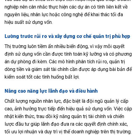
nghiệp nên cân nhắc thực hiện các dự án có tính liên kết về
nguyên liệu, nhân lực hoặc công nghệ để khai thác tối đa
hiệu suất sử dụng vốn.
Lường trước rủi ro và xây dựng cơ chế quản trị phù hợp
Thị trường luôn tiềm ẩn nhiều biến động, vì vậy mỗi quyết
định sử dụng vốn cần được tính toán kỹ lưỡng và có phương
án dự phòng đi kèm. Các mô hình phân tích rủi ro, quản trị
dòng tiền và giám sát tài chính cần được áp dụng bài bản để
kiểm soát tốt các tình huống bất lợi.
Nâng cao năng lực lãnh đạo và điều hành
Chất lượng nguồn nhân lực, đặc biệt là đội ngũ quản lý cấp
cao, ảnh hưởng trực tiếp đến hiệu quả sử dụng vốn. Việc cập
nhật kiến thức, trau dồi kỹ năng quản trị tài chính và chiến
lược đầu tư giúp lãnh đạo đưa ra các quyết định chính xác,
tối ưu lợi nhuận và duy trì vị thế doanh nghiệp trên thị trường.