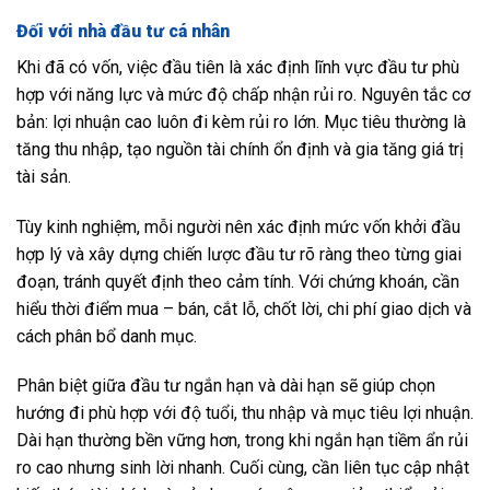
Đối với nhà đầu tư cá nhân
Khi đã có vốn, việc đầu tiên là xác định lĩnh vực đầu tư phù
hợp với năng lực và mức độ chấp nhận rủi ro. Nguyên tắc cơ
bản: lợi nhuận cao luôn đi kèm rủi ro lớn. Mục tiêu thường là
tăng thu nhập, tạo nguồn tài chính ổn định và gia tăng giá trị
tài sản.
Tùy kinh nghiệm, mỗi người nên xác định mức vốn khởi đầu
hợp lý và xây dựng chiến lược đầu tư rõ ràng theo từng giai
đoạn, tránh quyết định theo cảm tính. Với chứng khoán, cần
hiểu thời điểm mua – bán, cắt lỗ, chốt lời, chi phí giao dịch và
cách phân bổ danh mục.
Phân biệt giữa đầu tư ngắn hạn và dài hạn sẽ giúp chọn
hướng đi phù hợp với độ tuổi, thu nhập và mục tiêu lợi nhuận.
Dài hạn thường bền vững hơn, trong khi ngắn hạn tiềm ẩn rủi
ro cao nhưng sinh lời nhanh. Cuối cùng, cần liên tục cập nhật