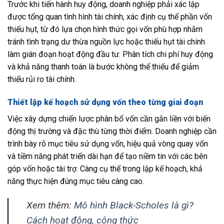
Trước khi tiến hành huy động, doanh nghiệp phải xác lập
được tổng quan tình hình tài chính, xác định cụ thể phần vốn
thiếu hụt, từ đó lựa chọn hình thức gọi vốn phù hợp nhằm
tránh tình trạng dư thừa nguồn lực hoặc thiếu hụt tài chính
làm gián đoạn hoạt động đầu tư. Phân tích chi phí huy động
và khả năng thanh toán là bước không thể thiếu để giảm
thiểu rủi ro tài chính.
Thiết lập kế hoạch sử dụng vốn theo từng giai đoạn
Việc xây dựng chiến lược phân bổ vốn cần gắn liền với biến
động thị trường và đặc thù từng thời điểm. Doanh nghiệp cần
trình bày rõ mục tiêu sử dụng vốn, hiệu quả vòng quay vốn
và tiềm năng phát triển dài hạn để tạo niềm tin với các bên
góp vốn hoặc tài trợ. Càng cụ thể trong lập kế hoạch, khả
năng thực hiện đúng mục tiêu càng cao.
Xem thêm:
Mô hình Black-Scholes là gì?
Cách hoạt động, công thức