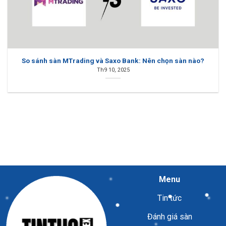
So sánh sàn MTrading và Saxo Bank: Nên chọn sàn nào?
Th9 10, 2025
Menu
Tin tức
Đánh giá sàn