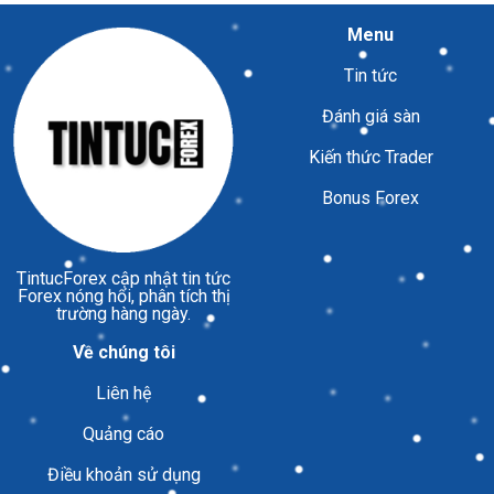
Menu
Tin tức
Đánh giá sàn
Kiến thức Trader
Bonus Forex
TintucForex
cập nhật tin tức
Forex nóng hổi, phân tích thị
trường hàng ngày.
Về chúng tôi
Liên hệ
Quảng cáo
Điều khoản sử dụng