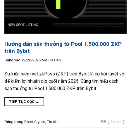
Hướng dẫn săn thưởng từ Pool 1.500.000 ZKP
trên Bybit
Đăng vào
12/20/2025
bởi
Gia Han
Sự kiện niêm yết zkPass (ZKP) trên Bybit là cơ hội tuyệt vời
để kiếm lợi nhuận dịp cuối năm 2025. Cùng tìm hiểu cách
săn thưởng từ Pool 1.500.000 ZKP trên Bybit
TIẾP TỤC ĐỌC
→
Đăng trong
Event Crypto
,
Tin tức
Để lại bình luận