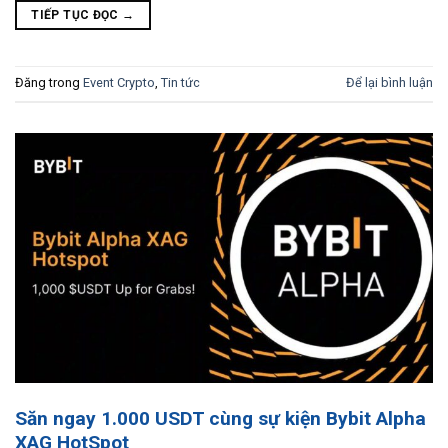
TIẾP TỤC ĐỌC
→
Đăng trong
Event Crypto
,
Tin tức
Để lại bình luận
Săn ngay 1.000 USDT cùng sự kiện Bybit Alpha
XAG HotSpot