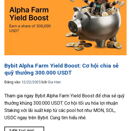
Bybit Alpha Farm Yield Boost: Cơ hội chia sẻ
quỹ thưởng 300.000 USDT
Đăng vào
12/22/2025
bởi
Gia Han
Tham gia ngay Bybit Alpha Farm Yield Boost để chia sẻ quỹ
thưởng khủng 300.000 USDT. Cơ hội tối ưu hóa lợi nhuận
Staking với lãi suất kép từ các pool hot như MON, SOL,
USDC ngay trên Bybit. Cùng tìm hiểu nhé.
TIẾP TỤC ĐỌC
→