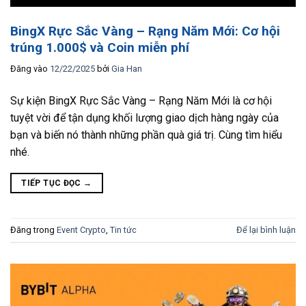
BingX Rực Sắc Vàng – Rạng Năm Mới: Cơ hội
trúng 1.000$ và Coin miễn phí
Đăng vào
12/22/2025
bởi
Gia Han
Sự kiện BingX Rực Sắc Vàng – Rạng Năm Mới là cơ hội
tuyệt vời để tận dụng khối lượng giao dịch hàng ngày của
bạn và biến nó thành những phần quà giá trị. Cùng tìm hiểu
nhé.
TIẾP TỤC ĐỌC
→
Đăng trong
Event Crypto
,
Tin tức
Để lại bình luận